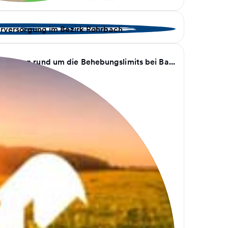
rversorgung im Bezirk Rohrbach
attungen rund um die Behebungslimits bei Ba...