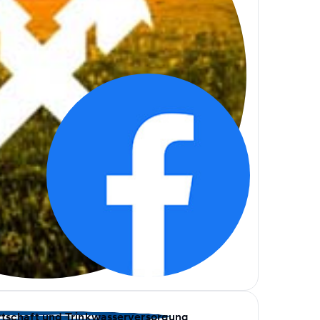
rtschaft und Trinkwasserversorgung