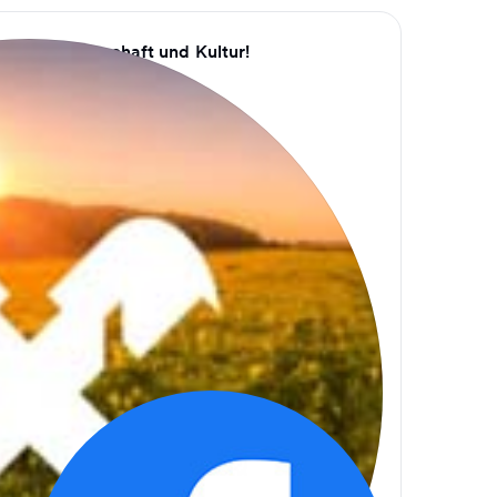
usik, Gemeinschaft und Kultur!