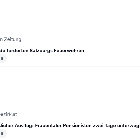
n Zeitung
e forderten Salzburgs Feuerwehren
26
ezirk.at
licher Ausflug: Frauentaler Pensionisten zwei Tage unterweg
26