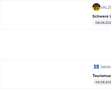
SALZ
Schwere U
06.08.20
Salzb
Tourismus
06.08.20