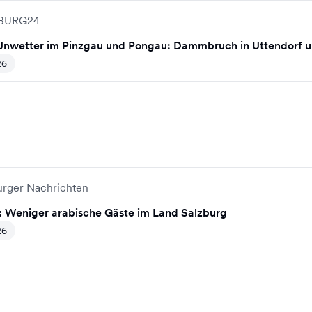
BURG24
nwetter im Pinzgau und Pongau: Dammbruch in Uttendorf u
26
urger Nachrichten
: Weniger arabische Gäste im Land Salzburg
26