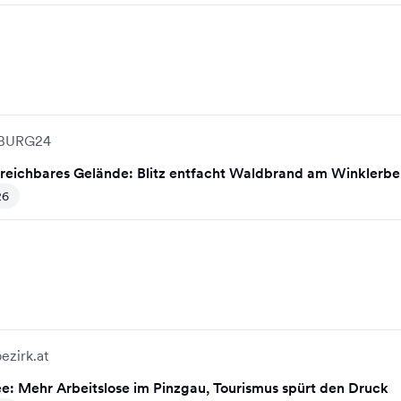
BURG24
reichbares Gelände: Blitz entfacht Waldbrand am Winklerber
26
ezirk.at
ee: Mehr Arbeitslose im Pinzgau, Tourismus spürt den Druck