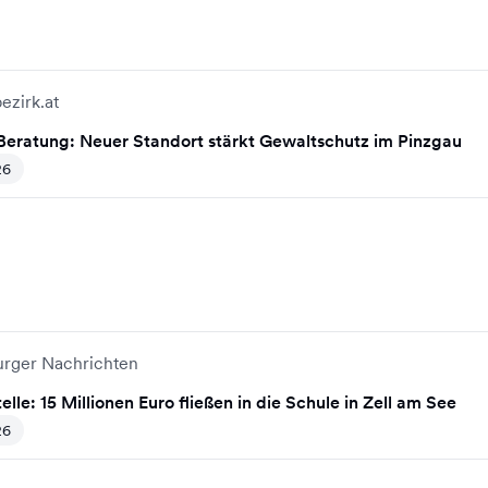
ezirk.at
 Beratung: Neuer Standort stärkt Gewaltschutz im Pinzgau
26
urger Nachrichten
lle: 15 Millionen Euro fließen in die Schule in Zell am See
26