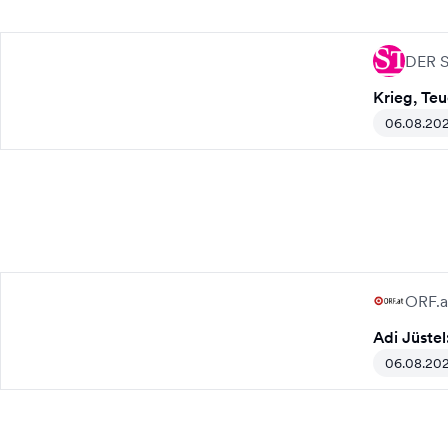
DER 
Krieg, Te
06.08.20
ORF.a
Adi Jüstel
06.08.20