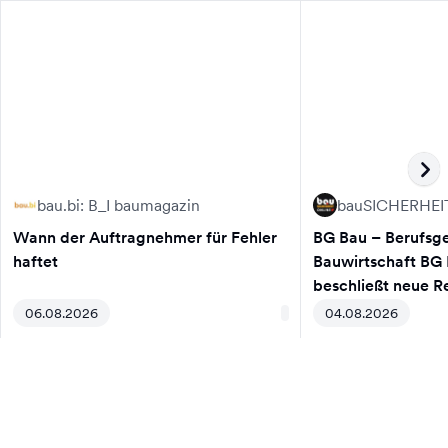
bau.bi: B_I baumagazin
bauSICHERHEI
Wann der Auftragnehmer für Fehler
BG Bau – Berufsg
haftet
Bauwirtschaft BG
beschließt neue R
Sicherheitsbeauft
06.08.2026
04.08.2026
2026